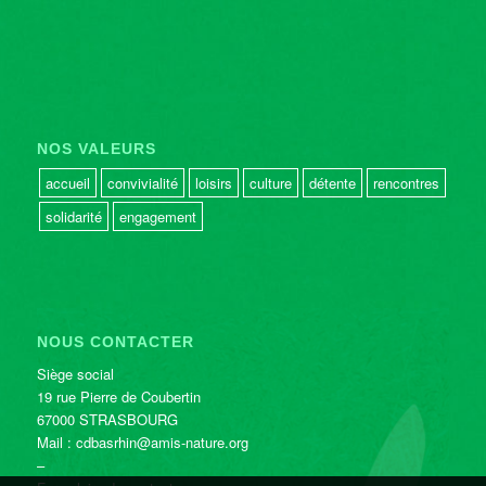
NOS VALEURS
accueil
convivialité
loisirs
culture
détente
rencontres
solidarité
engagement
NOUS CONTACTER
Siège social
19 rue Pierre de Coubertin
67000 STRASBOURG
Mail : cdbasrhin@amis-nature.org
–